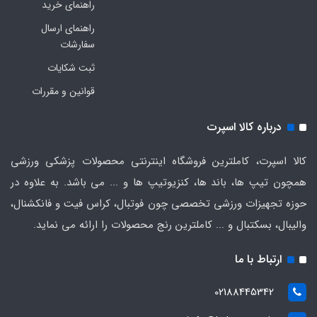
راهنمای خرید
راهنمای ارسال
سفارشات
ثبت شکایات
قوانین و مقررات
درباره کالا اسپرت
کالا اسپرت، کاملترین فروشگاه اینترنتی محصولات پزشکی ورزشی
همچون تیپ ها، باند ها، کنزیوتیپ ها و ... می باشد. به علاوه در
حوزه تجهیزات ورزشی تخصصی چون فوتبال، کراس فیت و فانکشنال،
والیبال، بسکتبال و ... کاملترین رنج محصولات را ارائه می نماید.
ارتباط با ما
02188445342