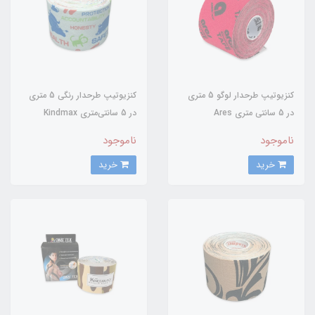
کنزیوتیپ طرحدار لوگو 5 متری
کنزیوتیپ طرحدار رنگی 5 متری
در 5 سانتی متری Ares
در 5 سانتی‌متری Kindmax
ناموجود
ناموجود
خرید
خرید