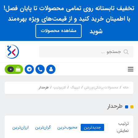
تخفیف تابستانه روی تمامی محصولات تا پایان فصل!
با اطمینان خرید کنید و از قیمت‌های ویژه بهره‌مند
شوید
مشاهده محصولات
0
خانه
محصولات پزشکی-ورزشی
تیپینگ
کنزیوتیپ
طرحدار
طرحدار
ترتیب
جدیدترین
محبوب‌ترین
گران‌ترین
ارزان‌ترین
نمایش: