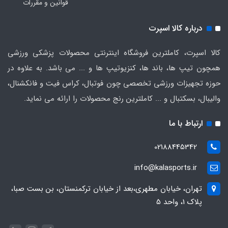
قوانین و مقررات
درباره کالا اسپرت
کالا اسپرت، کاملترین فروشگاه اینترنتی محصولات پزشکی ورزشی
همچون تیپ ها، باند ها، کنزیوتیپ ها و ... می باشد. به علاوه در
حوزه تجهیزات ورزشی تخصصی چون فوتبال، کراس فیت و فانکشنال،
والیبال، بسکتبال و ... کاملترین رنج محصولات را ارائه می نماید.
ارتباط با ما
02188445342
info@kalasports.ir
تهران، خیابان مطهری،بعد از خیابان ترکمنستان، بن بست صبا،
پلاک 1، واحد 5