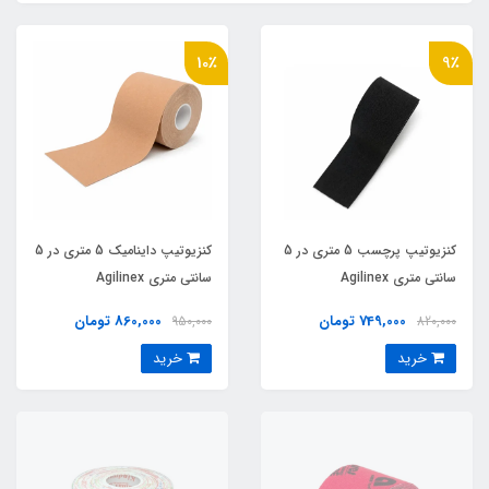
10٪
9٪
کنزیوتیپ پرچسب 5 متری در 5
کنزیوتیپ داینامیک 5 متری در 5
سانتی متری Agilinex
سانتی متری Agilinex
749,000 تومان
860,000 تومان
950,000
820,000
خرید
خرید