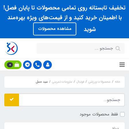
تخفیف تابستانه روی تمامی محصولات تا پایان فصل!
با اطمینان خرید کنید و از قیمت‌های ویژه بهره‌مند
شوید
مشاهده محصولات
0
خانه
محصولات ورزشی
فوتبال
ملزومات تمرینی
سبد حمل
فقط محصولات موجود
برند