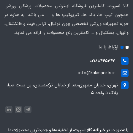
کالا اسپرت، کاملترین فروشگاه اینترنتی محصولات پزشکی ورزشی
همچون تیپ ها، باند ها، کنزیوتیپ ها و ... می باشد. به علاوه در
حوزه تجهیزات ورزشی تخصصی چون فوتبال، کراس فیت و فانکشنال،
والیبال، بسکتبال و ... کاملترین رنج محصولات را ارائه می نماید.
ارتباط با ما
02188445342
info@kalasports.ir
تهران، خیابان مطهری،بعد از خیابان ترکمنستان، بن بست صبا،
پلاک 1، واحد 5
با عضویت در خبرنامه کالا اسپرت، از تخفیف‌ها و جدیدترین‌ محصولات ما