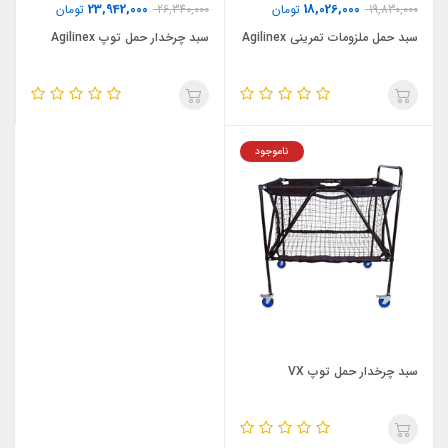
23,942,000
18,026,000
19,830,000
تومان
26,340,000
تومان
سبد حمل ملزومات تمرینی Agilinex
سبد چرخدار حمل توپ Agilinex
ناموجود
سبد چرخدار حمل توپ VX