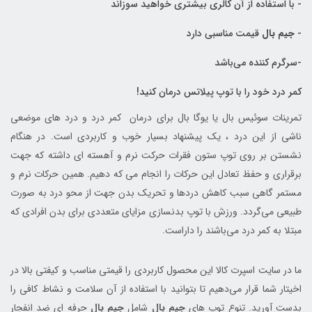
- با استفاده از آن کالری بیشتری خواهید سوزاند
-
جیم بال
قیمت مناسبی دارد
-سرگرم کننده می‌باشد
کمر درد خود را با توپ پیلاتس درمان کنید!
تمرینات سوئیس بال یا یوگا بال برای درمان کمر درد و درد های موضعی
ناشی از این درد ، یک پیشنهاد بسیار خوب و کاربردی است. در هنگام
نشستن بر روی توپ ستون فقرات حرکت نرم و آهسته ای داشته که جهت
برقراری و حفظ تعادل این حرکات را انجام می‌ که دهیم. همین حرکات نرم و
مستمر گاهی سبب کاهش دردها و تحریک بدن جهت از محو درد به صورت
طبیعی می‌گردد. ورزش با توپ بدنسازی مزایای متعددی برای بدن افرادی که
مبتلا به کمر درد می‌باشند را داراست.
ما در سایت اسپرت کالا این محصول کاربردی را قیمتی مناسب و کیفتی بالا در
اخیتار شما قرار می‌دهیم تا بتوانید با استفاده از آن سلامت و نشاط کافی را
بدست آورید. تنوع توپ های
جیم بال
شامل
جیم بال
حرفه اي ضد انفجار