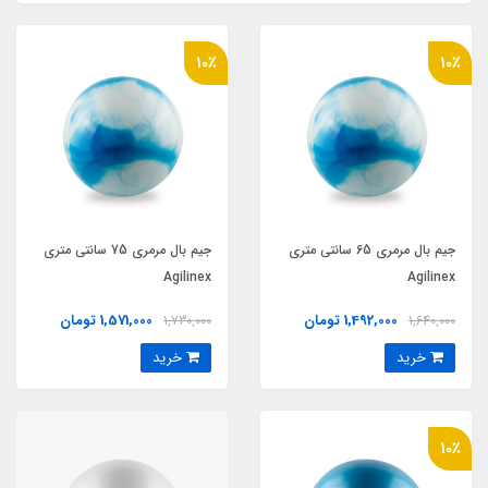
10٪
10٪
جيم بال مرمري 65 سانتي متري
جيم بال مرمري 75 سانتي متري
Agilinex
Agilinex
1,492,000 تومان
1,571,000 تومان
1,730,000
1,640,000
خرید
خرید
10٪