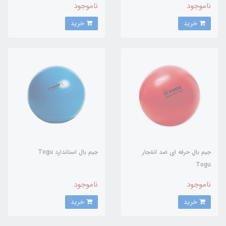
ناموجود
ناموجود
خرید
خرید
جیم بال حرفه اي ضد انفجار
جیم بال استاندارد Togu
Togu
ناموجود
ناموجود
خرید
خرید