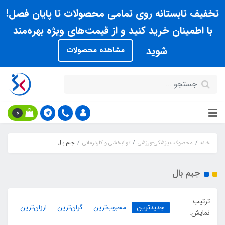
تخفیف تابستانه روی تمامی محصولات تا پایان فصل!
با اطمینان خرید کنید و از قیمت‌های ویژه بهره‌مند
شوید
مشاهده محصولات
0
خانه
محصولات پزشکی-ورزشی
توانبخشی و کاردرمانی
جیم بال
جیم بال
ترتیب
جدیدترین
محبوب‌ترین
گران‌ترین
ارزان‌ترین
نمایش: