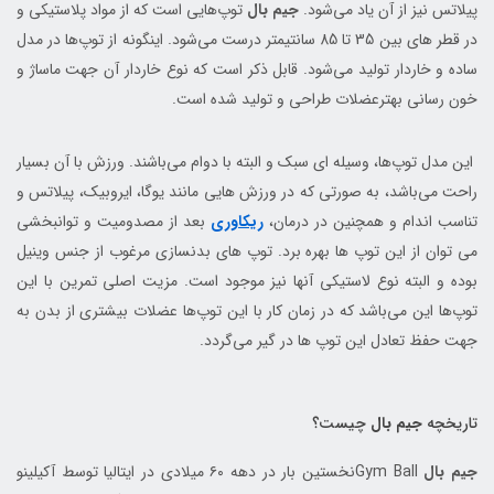
پیلاتس نیز از آن یاد می‌شود.
جیم بال
توپ‌هایی است که از مواد پلاستیکی و
در قطر های بین 35 تا 85 سانتیمتر درست می‌شود. اینگونه از توپ‌ها در مدل
ساده و خاردار تولید می‌شود. قابل ذکر است که نوع خاردار آن جهت ماساژ و
خون رسانی بهترعضلات طراحی و تولید شده است.
این مدل تو‌پ‌ها، وسیله ای سبک و البته با دوام می‌باشند. ورزش با آن بسیار
راحت می‌باشد، به صورتی که در ورزش هایی مانند یوگا، ایروبیک، پیلاتس و
تناسب اندام و همچنین در درمان،
ریکاوری
بعد از مصدومیت و توانبخشی
می توان از این توپ ها بهره برد. توپ های بدنسازی مرغوب از جنس وینیل
بوده و البته نوع لاستیکی آنها نیز موجود است. مزیت اصلی تمرین با این
توپ‌ها این می‌باشد که در زمان کار با این توپ‌ها عضلات بیشتری از بدن به
جهت حفظ تعادل این توپ ها در گیر می‌گردد.
تاریخچه
جیم بال
چیست؟
جیم بال
Gym Ballنخستین بار در دهه ۶۰ میلادی در ایتالیا توسط آکیلینو