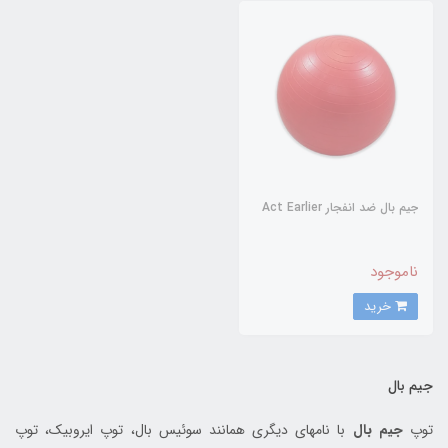
جیم بال ضد انفجار Act Earlier
ناموجود
خرید
جیم بال
توپ
جیم بال
با نامهای دیگری همانند سوئیس بال، توپ ایروبیک، توپ