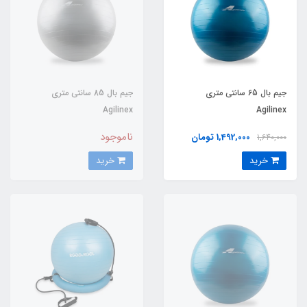
جیم بال 65 سانتی متری
جیم بال 85 سانتی متری
Agilinex
Agilinex
ناموجود
1,492,000 تومان
1,640,000
خرید
خرید