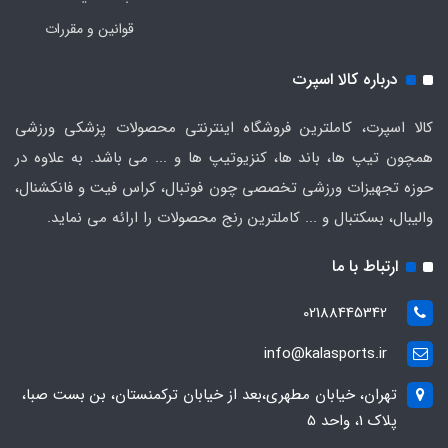
قوانین و مقررات
درباره کالا اسپرت
کالا اسپرت، کاملترین فروشگاه اینترنتی محصولات پزشکی ورزشی
همچون تیپ ها، باند ها، کنزیوتیپ ها و ... می باشد. به علاوه در
حوزه تجهیزات ورزشی تخصصی چون فوتبال، کراس فیت و فانکشنال،
والیبال، بسکتبال و ... کاملترین رنج محصولات را ارائه می نماید.
ارتباط با ما
02188445342
info@kalasports.ir
تهران، خیابان مطهری،بعد از خیابان ترکمنستان، بن بست صبا،
پلاک 1، واحد 5