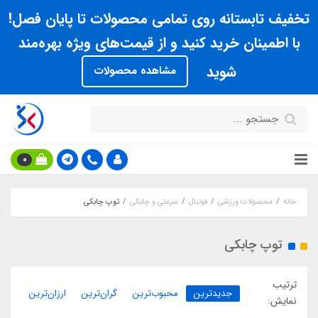
تخفیف تابستانه روی تمامی محصولات تا پایان فصل!
با اطمینان خرید کنید و از قیمت‌های ویژه بهره‌مند
شوید
مشاهده محصولات
0
خانه
محصولات ورزشی
فوتبال
سرعتی و چابکی
توپ چابکی
توپ چابکی
ترتیب
جدیدترین
محبوب‌ترین
گران‌ترین
ارزان‌ترین
نمایش: