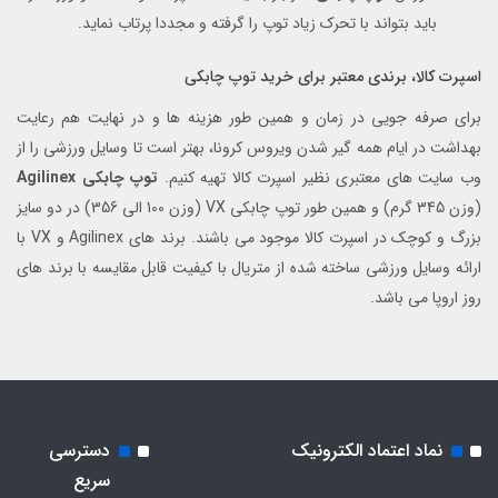
باید بتواند با تحرک زیاد توپ را گرفته و مجددا پرتاب نماید.
اسپرت کالا، برندی معتبر برای خرید توپ چابکی
برای صرفه جویی در زمان و همین طور هزینه ها و در نهایت هم رعایت
بهداشت در ایام همه گیر شدن ویروس کرونا، بهتر است تا وسایل ورزشی را از
وب سایت های معتبری نظیر اسپرت کالا تهیه کنیم.
توپ چابکی Agilinex
(وزن 345 گرم) و همین طور توپ چابکی VX (وزن 100 الی 356) در دو سایز
بزرگ و کوچک در اسپرت کالا موجود می باشند. برند های Agilinex و VX با
ارائه وسایل ورزشی ساخته شده از متریال با کیفیت قابل مقایسه با برند های
روز اروپا می باشد.
نماد اعتماد الکترونیک
دسترسی
سریع