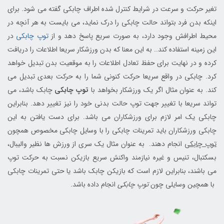
تغیر حرکت و سرعت در شرایط کنترل شده اطراف چابکی گفته می شود. برای
اینکه بدن فرد بتواند حالت چابکی را درک نماید، می بایست به هر آنچه در
محیط اطرافش وجود دارد، به صورت سریع پاسخ دهد و از
توپ چابکی
در
این زمینه استفاده کند.. به این معنا که بدن ورزشکار سریعا اطلاعات را دریافت
کرده و در نهایت برای حفظ تعادل اطلاعات را به موقعیت بدن تبدیل خواهد
کرد. چابکی در واقع سریعا حرکت کنونی شما را به حرکت بعدی تبدیل می
کند. به عنوان مثال اگر یک ورزشکار بخواهد با
توپ چابکی
چابک باشد، می
تواند سریعا با تغییر جهت توپ حالت بدنی خود را نیز تغییر دهد. بنابراین
چابکی یک امر لازم برای ورزشکاران می باشد. برای دست یافتن به این
چابکی ورزشکاران باید تمرینات چابکی را با وسایل چابکی مخصوص همچون
توپ چابکی
انجام دهند. به عنوان مثال یک سری از ورزش ها نظیر والیبال،
بسکتبال، تنیس و غیره نیازمند واکنش سریع بازیکن نسبت به حرکت توپ
می باشند، بنابراین لازم است که بازیکن چابک باشد یا حتی تمرینات چابکی
با همچین وسایلی چون
توپ چابکی
انجام داده باشد.