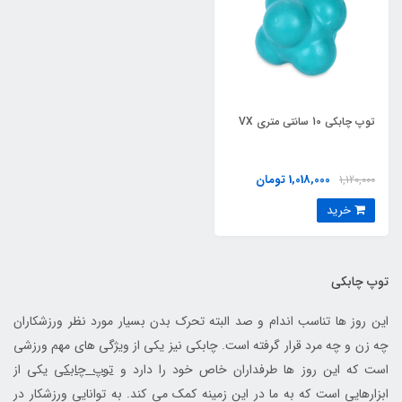
توپ چابکي 10 سانتی متری VX
1,018,000 تومان
1,120,000
خرید
توپ چابکی
این روز ها تناسب اندام و صد البته تحرک بدن بسیار مورد نظر ورزشکاران
چه زن و چه مرد قرار گرفته است. چابکی نیز یکی از ویژگی های مهم ورزشی
است که این روز ها طرفداران خاص خود را دارد و
توپ چابکی
یکی از
ابزارهایی است که به ما در این زمینه کمک می کند. به توانایی ورزشکار در