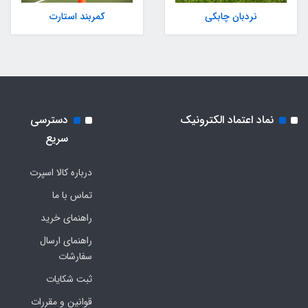
نردبان چابکی
کمربند استارت
نماد اعتماد الکترونیک
دسترسی
سریع
درباره کالا اسپرت
تماس با ما
راهنمای خرید
راهنمای ارسال
سفارشات
ثبت شکایات
قوانین و مقررات