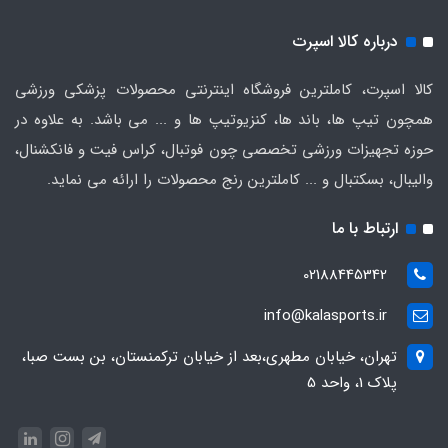
درباره کالا اسپرت
کالا اسپرت، کاملترین فروشگاه اینترنتی محصولات پزشکی ورزشی
همچون تیپ ها، باند ها، کنزیوتیپ ها و ... می باشد. به علاوه در
حوزه تجهیزات ورزشی تخصصی چون فوتبال، کراس فیت و فانکشنال،
والیبال، بسکتبال و ... کاملترین رنج محصولات را ارائه می نماید.
ارتباط با ما
02188445342
info@kalasports.ir
تهران، خیابان مطهری،بعد از خیابان ترکمنستان، بن بست صبا،
پلاک 1، واحد 5