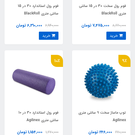
فوم رول سخت 30 در 15 سانتي
فوم رول استاندارد 30 در 15
متري BlackRoll
سانتي متري BlackRoll
7,475,000 تومان
6,310,000 تومان
6,940,000
8,220,000
خرید
خرید
10٪
9٪
توپ ماساژ سخت 9 سانتی متری
فوم رول استاندارد 30 در 10
Agilinex
سانتی متری Agilinex
246,000 تومان
1,154,000 تومان
1,270,000
270,000