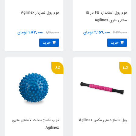
فوم رول استاندارد 45 در 15
فوم رول شياردار Agilinex
سانتي متري Agilinex
2,159,000 تومان
1,163,000 تومان
1,280,000
2,370,000
خرید
خرید
8٪
10٪
رول ماساژ دستي مکس Agilinex
توپ ماساژ سخت 7سانتی متری
Agilinex