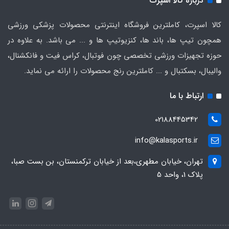
درباره کالا اسپرت
کالا اسپرت، کاملترین فروشگاه اینترنتی محصولات پزشکی ورزشی
همچون تیپ ها، باند ها، کنزیوتیپ ها و ... می باشد. به علاوه در
حوزه تجهیزات ورزشی تخصصی چون فوتبال، کراس فیت و فانکشنال،
والیبال، بسکتبال و ... کاملترین رنج محصولات را ارائه می نماید.
ارتباط با ما
02188445342
info@kalasports.ir
تهران، خیابان مطهری،بعد از خیابان ترکمنستان، بن بست صبا،
پلاک 1، واحد 5