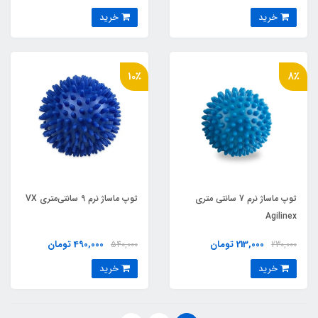
خرید
خرید
10٪
8٪
توپ ماساژ نرم 7 سانتی متری
توپ ماساژ نرم 9 سانتی‌متری VX
Agilinex
213,000 تومان
490,000 تومان
540,000
230,000
خرید
خرید