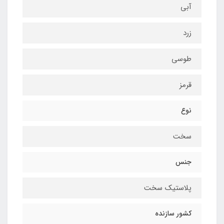
آبی
زرد
طوسی
قرمز
نوع
سخت
جنس
پلاستیک سخت
کشور سازنده