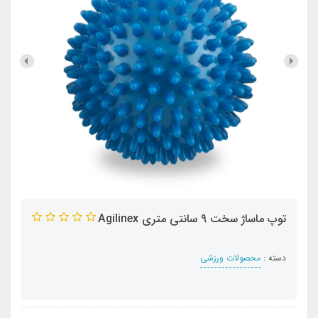
توپ ماساژ سخت 9 سانتی متری Agilinex
دسته :
محصولات ورزشی