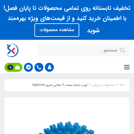
تخفیف تابستانه روی تمامی محصولات تا پایان فصل!
با اطمینان خرید کنید و از قیمت‌های ویژه بهره‌مند
شوید
مشاهده محصولات
0
خانه
محصولات ورزشی
توپ ماساژ سخت 9 سانتی متری Agilinex