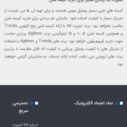
اسپرت کالا برندی معتبر برای خرید کیسه شنی
کیسه های شنی بسیار وسایل مهمی هستند و برای تهیه آن ها می بایست از
متریال بسیار با کیفیت استاده شود. بنابراین هر برندی برای خرید کیسه شنی
مناسب نخواهد بود. برند اسپرت کالا با ارائه کیسه شنی پنج کیلویی Trendy
و همچنین کیسه شنی 5، 10 و 15 کیلوگرمی برند Agilinex برندی مناسب
جهت خرید
کیسه شنی
خواهد بود. برند های Trendy و Agilinex با استفاده
از متریال های با کیفیت وسایل ورزشی با کیفیت که قابل مقایسه با برترین
برند های اروپایی می باشد، آماده ارائه خدمات به مشتریان گرامی خواهند
بود.
نماد اعتماد الکترونیک
دسترسی
سریع
درباره کالا اسپرت