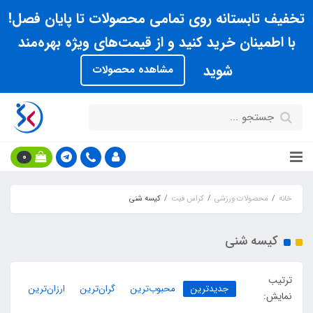
تخفیف تابستانه روی تمامی محصولات تا پایان فصل!
با اطمینان خرید کنید و از قیمت‌های ویژه بهره‌مند
شوید
مشاهده محصولات
0
خانه
محصولات ورزشی
کراس فیت
کیسه شنی
کیسه شنی
ترتیب
جدیدترین
محبوب‌ترین
گران‌ترین
ارزان‌ترین
نمایش: