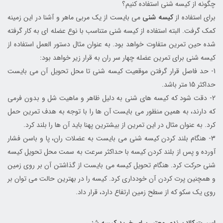
چگونه از کیسه شنی استفاده کنیم؟
برای استفاده از
کیسه شنی
می بایست از یک مربی ماهر و آشنا در این زمینه
کمک گرفت. البته استفاده از کیسه شنی متناسب با نوع عضله ای به کار گرفته
شده حین تمرین متفاوت خواهد بود. به عنوان مثال دستور العمل استفاده از
کیسه شنی برای تمرین عضله چهار سر ران به قرار زیر خواهد بود:
1- حد فاصل قرار گرفتن موقعیت کیسه شنی تا محل تحویل آن می بایست
حداکثر 15 متر باشد.
2- دقت شود که کیسه های شنی به دلیل ظاهر و ماهیت شل و بدون فرمی
که دارند، به همین منظور می بایست آن ها را با توجه به هدف تمرین حمل
کرد. به عنوان مثال در این تمرین از بیشترین پهنا باید آن ها را بلند کرد.
3- هنگام بلند کردن کیسه شنی می بایست به عضلات ران، پا و باسن فشار
آورده و پس از بلند کردن کیسه با حداکثر سرعت به سمت محل تحویل کیسه
شنی حرکت کرد. هنگام تحویل کیسه می بایست از گذاشتن آن بر روی زمین
و همچنین پرت کردن آن خودداری کرد. کیسه را در بهترین حالت می توان بر
روی یک سکو که از سطح زمین ارتفاع دارد، قرار داد.