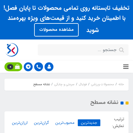
تخفیف تابستانه روی تمامی محصولات تا پایان فصل!
با اطمینان خرید کنید و از قیمت‌های ویژه بهره‌مند
شوید
مشاهده محصولات
0
خانه
محصولات ورزشی
فوتبال
سرعتی و چابکی
نشانه مسطح
نشانه مسطح
ترتیب
جدیدترین
محبوب‌ترین
گران‌ترین
ارزان‌ترین
نمایش: