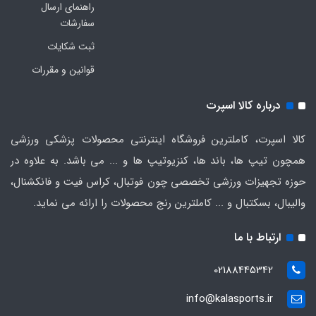
راهنمای ارسال
سفارشات
ثبت شکایات
قوانین و مقررات
درباره کالا اسپرت
کالا اسپرت، کاملترین فروشگاه اینترنتی محصولات پزشکی ورزشی
همچون تیپ ها، باند ها، کنزیوتیپ ها و ... می باشد. به علاوه در
حوزه تجهیزات ورزشی تخصصی چون فوتبال، کراس فیت و فانکشنال،
والیبال، بسکتبال و ... کاملترین رنج محصولات را ارائه می نماید.
ارتباط با ما
02188445342
info@kalasports.ir