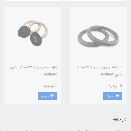
دارحلقه پي وي سي 23.5 سانتي
دارحلقه چوبي 23.5 سانتي متري
متري Agilinex
Agilinex
ناموجود
ناموجود
خرید
خرید
دار حلقه