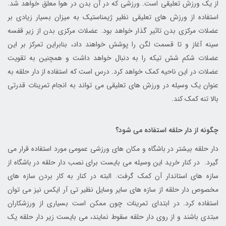
از یک ورزش تعلیقی است. ورزشی که در آن بدن در هوا معلق خواهد شد.
استفاده از ورزش های تعلیقی نظیر ژیمناستیک به میزان بسیار زیادی بر
عضلات مرکزی بدن تاثیر گذار خواهد بود. عضلات مرکزی بدن از زیر قفسه
سینه آغاز و تا قسمت لگن را پوشش خواهند داد، بنابراین تمرکز بر این
عضلات شکم شش تیکه را به دنبال خواهد داشت و همچنین به تقویت
عضلات در این ناحیه کمک خواهد کرد. درس است که استفاده از دار حلقه به
عنوان یک وسیله در ورزش های تعلیقی می تواند به انجام تمرینات قدرتی
بالا تنه کمک کند.
چگونه از دار حلقه استفاده می شود؟
دار حلقه بیشتر در باشگاه و مکان های ورزشی عمومی مورد استفاده قرار می
گیرد. در کنار خرید این وسیله می بایست برای نصب دار حلقه در باشگاه از
سازه های استاندار آن کمک گرفت. البته در کنار به کار بردن سازه های
مخصوص دار حلقه از سازه های سایر وسایل نظیر تی آر ایکس نیز می توان
استفاده کرد. در ابتدای تمرینات چون ممکن است بسیاری از ورزشکاران
مبتدی باشند و از روی دار حلقه سقوط نمایند، می بایست زیر دار حلقه یک