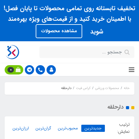
تخفیف تابستانه روی تمامی محصولات تا پایان فصل!
با اطمینان خرید کنید و از قیمت‌های ویژه بهره‌مند
شوید
مشاهده محصولات
0
خانه
محصولات ورزشی
کراس فیت
دارحلقه
دارحلقه
ترتیب
جدیدترین
محبوب‌ترین
گران‌ترین
ارزان‌ترین
نمایش: