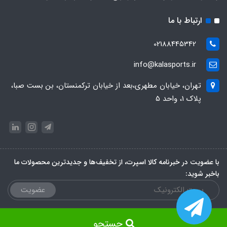
ارتباط با ما
02188445342
info@kalasports.ir
تهران، خیابان مطهری،بعد از خیابان ترکمنستان، بن بست صبا،
پلاک 1، واحد 5
با عضویت در خبرنامه کالا اسپرت، از تخفیف‌ها و جدیدترین‌ محصولات ما
باخبر شوید:
عضویت
جستجو
ساخت سایت توسط
Portal