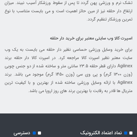
تشک نرم و ورزشی پهن گردد تا پس از سقوط ورزشکار آسیب نبیند. میزان
ارتفاع دار حلقه نیز از مین حائز اهمیت است و می بایست متناسب با نوع
تمرین ورزشکار تنظیم گردد.
اسپرت کالا وب سایتی معتبر برای خرید دار حلقه
برای خرید وسایل ورزشی حساسی نظیر دار حلقه می بایست به یک وب
سایت معتبر نظیر اسپرت کالا مراجعه کرد. در اسپرت کالا دار حلقه برند
Agilinex دارای قطر حلقه 23.5 سانتی متر و ساخته شده از دو جنس چوبی
(وزن 1300 گرم) و پی وی سی (وزن 1450 گرم) موجود می باشد. برند
Agilinex با ارائه وسایل ورزشی ساخته شده از بهترین و با کیفیت ترین
متریال ها قادر به رقابت با بهترین برند های روز اروپا می باشد.
نماد اعتماد الکترونیک
دسترسی