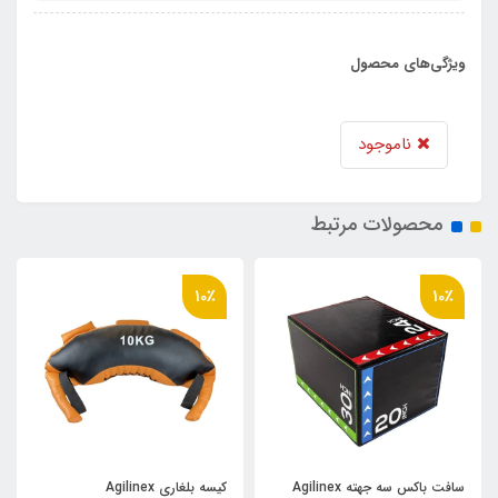
ویژگی‌های محصول
ناموجود
محصولات مرتبط
10٪
10٪
سافت باکس سه جهته Agilinex
کیسه بلغاری Agilinex