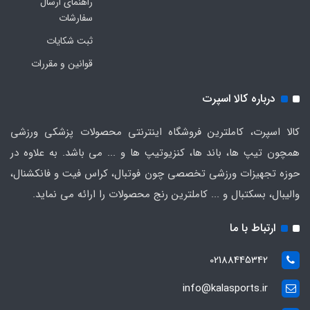
راهنمای ارسال
سفارشات
ثبت شکایات
قوانین و مقررات
درباره کالا اسپرت
کالا اسپرت، کاملترین فروشگاه اینترنتی محصولات پزشکی ورزشی
همچون تیپ ها، باند ها، کنزیوتیپ ها و ... می باشد. به علاوه در
حوزه تجهیزات ورزشی تخصصی چون فوتبال، کراس فیت و فانکشنال،
والیبال، بسکتبال و ... کاملترین رنج محصولات را ارائه می نماید.
ارتباط با ما
02188445342
info@kalasports.ir