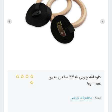
دارحلقه چوبي 23.5 سانتي متري
Agilinex
دسته :
محصولات ورزشی