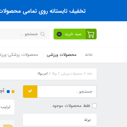
تخفیف تابستانه روی تمامی محصولات تا
سبد خرید
0
خانه
محصولات ورزشی
محصولات پزشکی-ورز
خانه
محصولات ورزشی
یوگا
آجر یوگا
آجر
فقط محصولات موجود
ترتیب 
برند