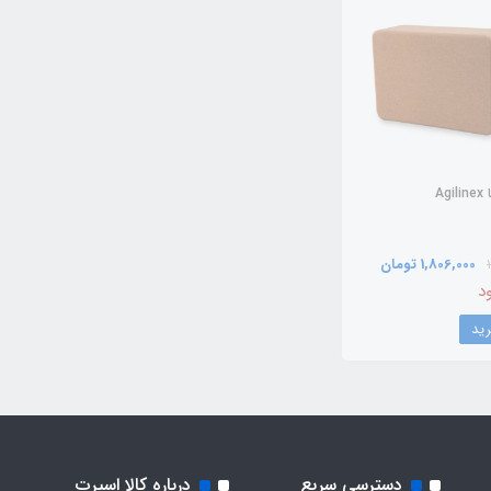
Ag
1,806,000 تومان
د
دسترسی سریع
درباره کالا اسپرت