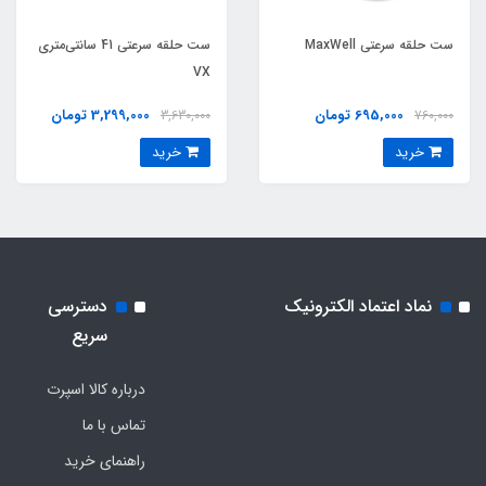
ست حلقه سرعتي MaxWell
ست حلقه سرعتی 41 سانتی‌متری
VX
695,000 تومان
3,299,000 تومان
3,630,000
760,000
خرید
خرید
نماد اعتماد الکترونیک
دسترسی
سریع
درباره کالا اسپرت
تماس با ما
راهنمای خرید