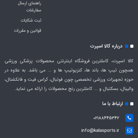
راهنمای ارسال
سفارشات
ثبت شکایات
قوانین و مقررات
درباره کالا اسپرت
کالا اسپرت، کاملترین فروشگاه اینترنتی محصولات پزشکی ورزشی
همچون تیپ ها، باند ها، کنزیوتیپ ها و ... می باشد. به علاوه در
حوزه تجهیزات ورزشی تخصصی چون فوتبال، کراس فیت و فانکشنال،
والیبال، بسکتبال و ... کاملترین رنج محصولات را ارائه می نماید.
ارتباط با ما
02188445342
info@kalasports.ir