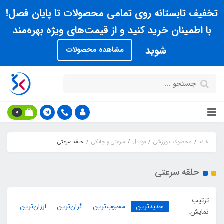
تخفیف تابستانه روی تمامی محصولات تا پایان فصل!
با اطمینان خرید کنید و از قیمت‌های ویژه بهره‌مند
شوید
مشاهده محصولات
0
خانه
محصولات ورزشی
فوتبال
سرعتی و چابکی
حلقه سرعتی
حلقه سرعتی
ترتیب
جدیدترین
محبوب‌ترین
گران‌ترین
ارزان‌ترین
نمایش: