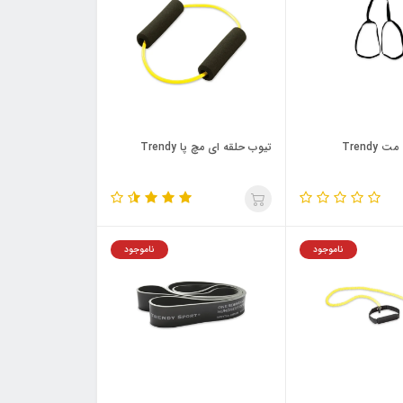
 Trendy
تيوب حلقه اي مچ پا Trendy
ناموجود
ناموجود