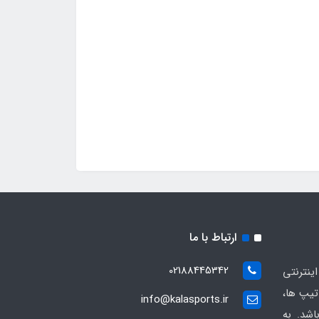
ارتباط با ما
02188445342
ینترنتی
یپ ها،
info@kalasports.ir
اشد. به