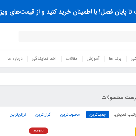
 پایان فصل! با اطمینان خرید کنید و از قیمت‌های ویژه
شی
برند ها
آموزش
مقالات
اخذ نمایندگی
درباره ما
رست محصولات
تیب نمایش:
جدیدترین
محبوب‌ترین
گران‌ترین
ارزان‌ترین
ناموجود