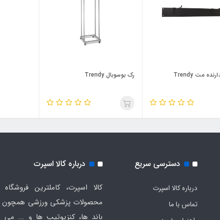
نده مت Trendy
رک بوسوبال Trendy
دسترسی سریع
درباره کالا اسپرت
کالا اسپرت، کاملترین فروشگاه ا
درباره کالا اسپرت
محصولات پزشکی ورزشی همچون ت
تماس با ما
باند ها، کنزیوتیپ ها و ... می ب