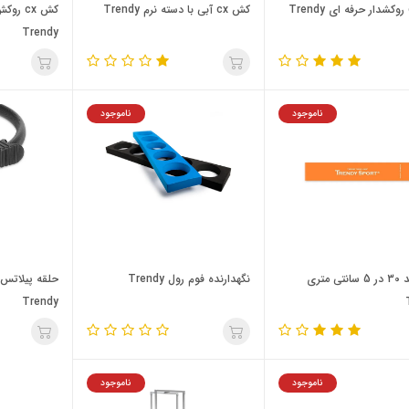
کش cx آبي با دسته نرم Trendy
کش cx ر
Trendy
ناموجود
ناموجود
ميني بند 30 در 5 سانتي متري
نگهدارنده فوم رول Trendy
Trendy
ناموجود
ناموجود