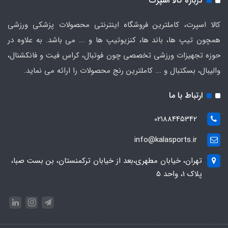
درباره کالا اسپرت
کالا اسپرت، کاملترین فروشگاه اینترنتی محصولات پزشکی ورزشی
همچون تیپ ها، باند ها، کنزیوتیپ ها و ... می باشد. به علاوه در
حوزه تجهیزات ورزشی تخصصی چون فوتبال، کراس فیت و فانکشنال،
والیبال، بسکتبال و ... کاملترین رنج محصولات را ارائه می نماید.
ارتباط با ما
02188445342
info@kalasports.ir
تهران، خیابان مطهری،بعد از خیابان ترکمنستان، بن بست صبا،
پلاک 1، واحد 5