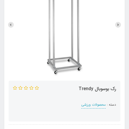
رک بوسوبال Trendy
دسته :
محصولات ورزشی