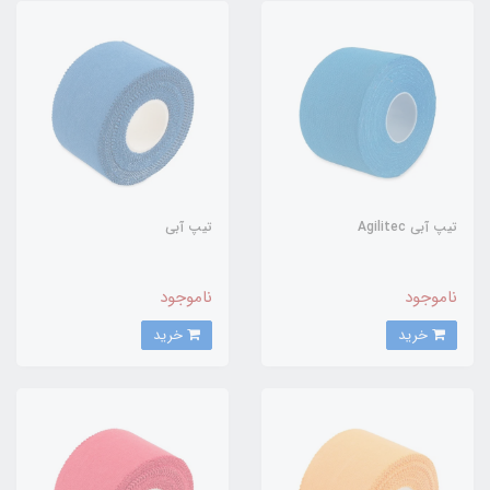
تیپ آبی Agilitec
تیپ آبی
ناموجود
ناموجود
خرید
خرید