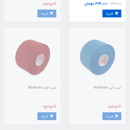
ناموجود
674,000 تومان
740,000
خرید
خرید
تیپ آبی Kindmax
تیپ قرمز Kindmax
ناموجود
ناموجود
خرید
خرید