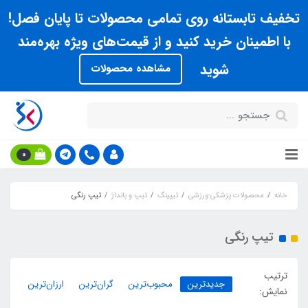
تخفیف تابستانه روی تمامی محصولات تا پایان فصل!
با اطمینان خرید کنید و از قیمت‌های ویژه بهره‌مند
شوید
مشاهده محصولات
0
خانه
محصولات پزشکی-ورزشی
تیپینگ
تیپ و بانداژ
تیپ رنگی
تیپ رنگی
ترتیب
جدیدترین
محبوب‌ترین
گران‌ترین
ارزان‌ترین
نمایش: