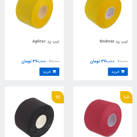
تیپ زرد Kindmax
تیپ زرد Agilitec
370,000 تومان
370,000 تومان
410,000
410,000
خرید
خرید
9٪
10٪