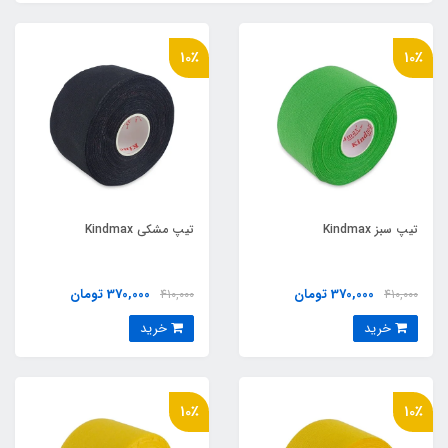
10٪
10٪
تیپ سبز Kindmax
تیپ مشکی Kindmax
370,000 تومان
370,000 تومان
410,000
410,000
خرید
خرید
10٪
10٪