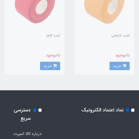
تیپ نارنجی
تیپ قرمز
ناموجود
ناموجود
خرید
خرید
نماد اعتماد الکترونیک
دسترسی
سریع
درباره کالا اسپرت