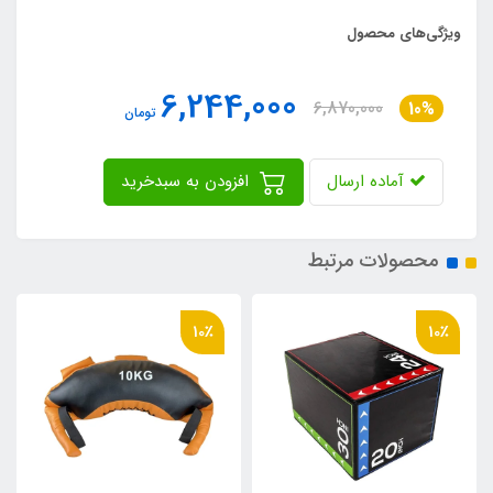
ویژگی‌های محصول
6,244,000
6,870,000
10%
تومان
آماده ارسال
افزودن به سبدخرید
محصولات مرتبط
10٪
10٪