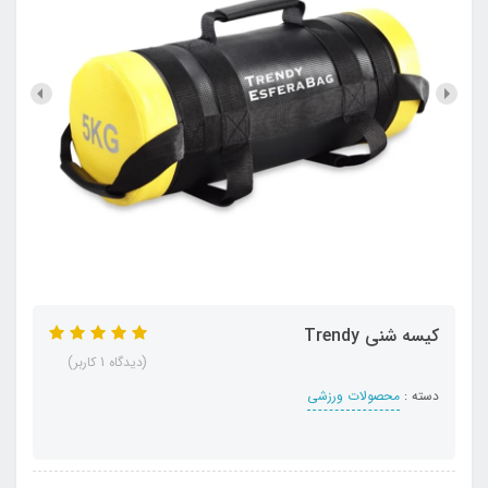
کيسه شني Trendy
(دیدگاه 1 کاربر)
دسته :
محصولات ورزشی