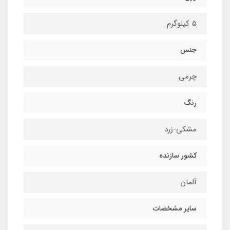
5 کیلوگرم
جنس
چرمی
رنگ
مشکی-زرد
کشور سازنده
آلمان
سایر مشخصات