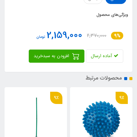
ویژگی‌های محصول
2,159,000
2,370,000
9%
تومان
آماده ارسال
افزودن به سبدخرید
محصولات مرتبط
9٪
9٪