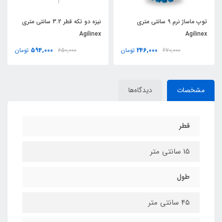
توپ ماساژ نرم 9 سانتی متری
نیزه دو تکه قطر 3.2 سانتی متری
Agilinex
Agilinex
594,000
246,000
270,000
تومان
650,000
تومان
مشخصات
دیدگاه‌ها
قطر
15 سانتی متر
طول
45 سانتی متر