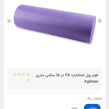
فوم رول استاندارد 45 در 15 سانتي متري
Agilinex
انتخاب رنگ:
مشکی
بنفش