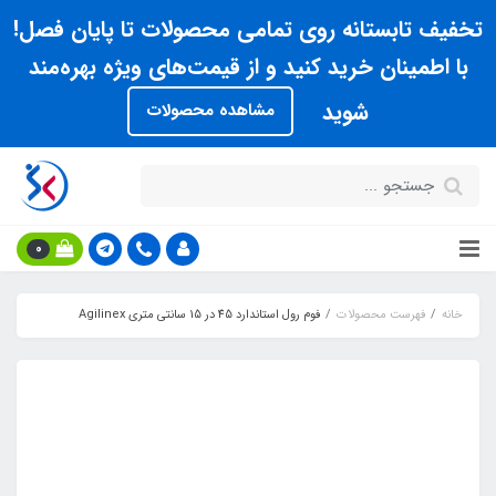
تخفیف تابستانه روی تمامی محصولات تا پایان فصل!
با اطمینان خرید کنید و از قیمت‌های ویژه بهره‌مند
شوید
مشاهده محصولات
0
خانه
فهرست محصولات
فوم رول استاندارد 45 در 15 سانتي متري Agilinex