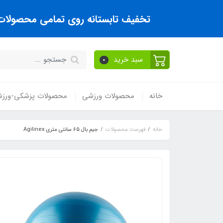
تخفیف تابستانه روی تمامی محصولات تا
سبد خرید
0
خانه
محصولات ورزشی
محصولات پزشکی-ورز
خانه
فهرست محصولات
جیم بال 65 سانتی متری Agilinex