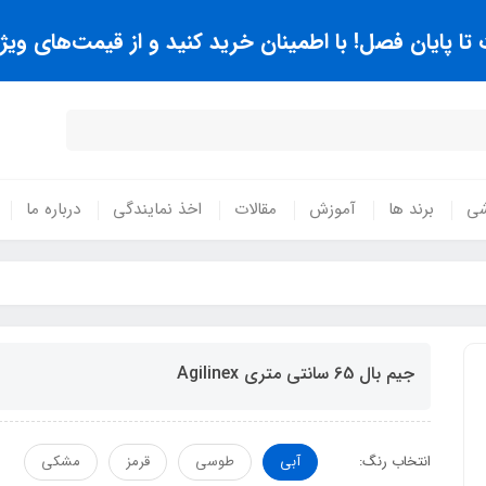
 پایان فصل! با اطمینان خرید کنید و از قیمت‌های ویژه
شی
برند ها
آموزش
مقالات
اخذ نمایندگی
درباره ما
جیم بال 65 سانتی متری Agilinex
انتخاب رنگ:
آبی
طوسی
قرمز
مشکی