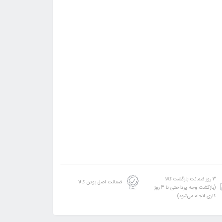
3 روز ضمانت بازگشت کالا
ضمانت اصل بودن کالا
(بازگشت وجه پرداختی تا 3 روز
کاری انجام می‌شود).