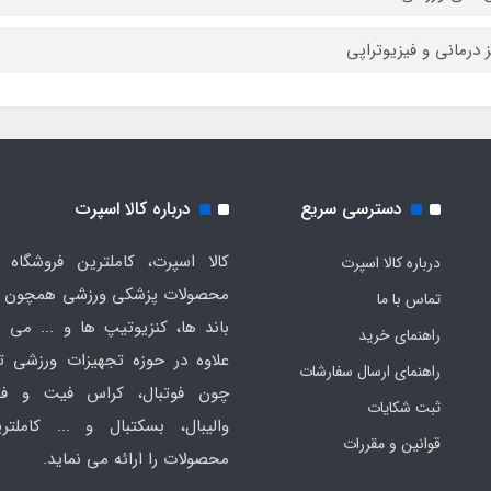
ز درمانی و فیزیوتراپی
دسترسی سریع
درباره کالا اسپرت
کالا اسپرت، کاملترین فروشگاه ا
درباره کالا اسپرت
محصولات پزشکی ورزشی همچون ت
تماس با ما
باند ها، کنزیوتیپ ها و ... می ب
راهنمای خرید
علاوه در حوزه تجهیزات ورزشی
راهنمای ارسال سفارشات
چون فوتبال، کراس فیت و فان
ثبت شکایات
والیبال، بسکتبال و ... کاملتر
قوانین و مقررات
محصولات را ارائه می نماید.