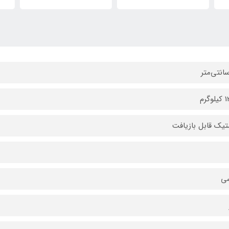
13,483,000
تومان
تیک قابل بازیافت
ی