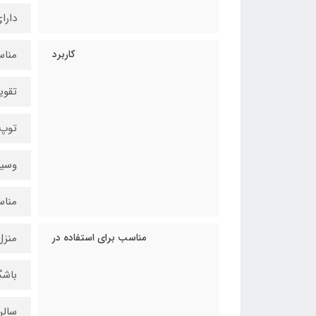
دارا
کاربرد
مناس
تقوی
توپ 
وسیل
مناس
مناسب برای استفاده در
منزل
باشگ
سالن