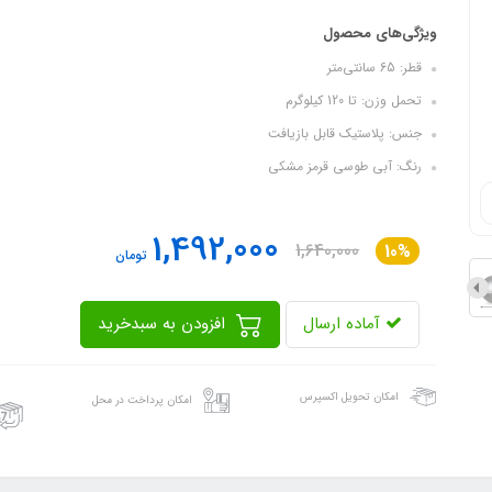
ویژگی‌های محصول
قطر: 65 سانتی‌متر
تحمل وزن: تا 120 کیلوگرم
جنس: پلاستیک قابل بازیافت
رنگ: آبی طوسی قرمز مشکی
1,492,000
1,640,000
10%
تومان
آماده ارسال
افزودن به سبدخرید
امکان تحویل اکسپرس
امکان پرداخت در محل