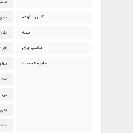
مشک
کشور سازنده
چین
تلمبه
دارد
مناسب برای
افراد با ق
سایر مشخصات
مقاوم
سطح 
بی ب
بدون
بسیا