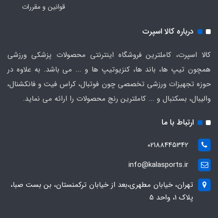
قوانین و مقررات
درباره کالا اسپرت
کالا اسپرت، کاملترین فروشگاه اینترنتی محصولات پزشکی ورزشی
همچون تیپ ها، باند ها، کنزیوتیپ ها و ... می باشد. به علاوه در
حوزه تجهیزات ورزشی تخصصی چون فوتبال، کراس فیت و فانکشنال،
والیبال، بسکتبال و ... کاملترین رنج محصولات را ارائه می نماید.
ارتباط با ما
02188445342
info@kalasports.ir
تهران، خیابان مطهری،بعد از خیابان ترکمنستان، بن بست صبا،
پلاک 1، واحد 5