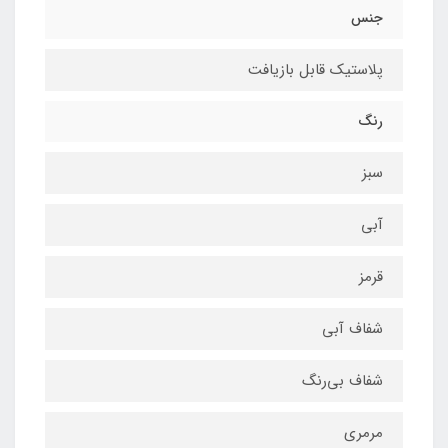
جنس
پلاستیک قابل بازیافت
رنگ
سبز
آبی
قرمز
شفاف آبی
شفاف بی‌رنگ
مرمری