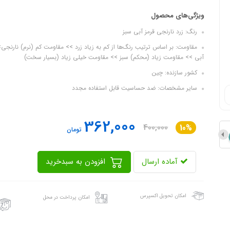
ویژگی‌های محصول
رنگ: زرد نارنجی قرمز آبی سبز
مقاومت: بر اساس ترتیب رنگ‌ها از کم به زیاد زرد >> مقاومت کم (نرم) نارنج
آبی >> مقاومت زیاد (محکم) سبز >> مقاومت خیلی زیاد (بسیار سخت)
کشور سازنده: چین
سایر مشخصات: ضد حساسیت قابل استفاده مجدد
362,000
400,000
10%
تومان
آماده ارسال
افزودن به سبدخرید
امکان تحویل اکسپرس
امکان پرداخت در محل