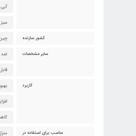
آبی 
سبز 
کشور سازنده
چین
سایر مشخصات
ضد 
قابل
کاربرد
بهبو
افزا
کاهش
مناسب برای استفاده در
منزل