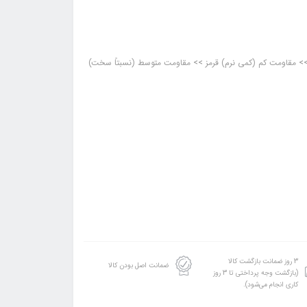
ی>> مقاومت کم (کمی نرم) قرمز >> مقاومت متوسط (نسبتاً سخت)
3 روز ضمانت بازگشت کالا
ضمانت اصل بودن کالا
(بازگشت وجه پرداختی تا 3 روز
کاری انجام می‌شود).