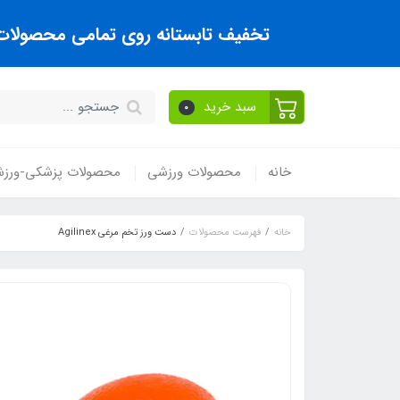
تخفیف تابستانه روی تمامی محصولات تا
سبد خرید
0
خانه
محصولات ورزشی
محصولات پزشکی-ورز
خانه
فهرست محصولات
دست ورز تخم مرغی Agilinex