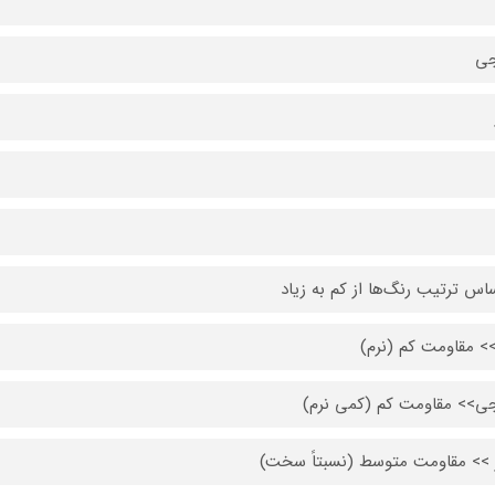
جی
ساس ترتیب رنگ‌ها از کم به زیاد
>> مقاومت کم (نرم)
جی>> مقاومت کم (کمی نرم)
 >> مقاومت متوسط (نسبتاً سخت)