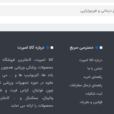
ز درمانی و فیزیوتراپی
دسترسی سریع
درباره کالا اسپرت
کالا اسپرت، کاملترین فروشگاه ا
درباره کالا اسپرت
محصولات پزشکی ورزشی همچون ت
تماس با ما
باند ها، کنزیوتیپ ها و ... می ب
راهنمای خرید
علاوه در حوزه تجهیزات ورزشی
راهنمای ارسال سفارشات
چون فوتبال، کراس فیت و فان
ثبت شکایات
والیبال، بسکتبال و ... کاملتر
قوانین و مقررات
محصولات را ارائه می نماید.