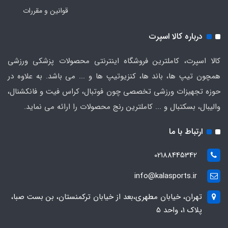
قوانین و مقررات
درباره کالا اسپرت
کالا اسپرت، کاملترین فروشگاه اینترنتی محصولات پزشکی ورزشی
همچون تیپ ها، باند ها، کنزیوتیپ ها و ... می باشد. به علاوه در
حوزه تجهیزات ورزشی تخصصی چون فوتبال، کراس فیت و فانکشنال،
والیبال، بسکتبال و ... کاملترین رنج محصولات را ارائه می نماید.
ارتباط با ما
02188445342
info@kalasports.ir
تهران، خیابان مطهری،بعد از خیابان ترکمنستان، بن بست صبا،
پلاک 1، واحد 5