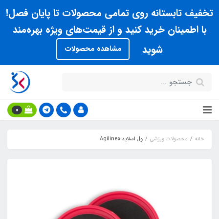
تخفیف تابستانه روی تمامی محصولات تا پایان فصل!
با اطمینان خرید کنید و از قیمت‌های ویژه بهره‌مند
شوید
مشاهده محصولات
0
خانه
محصولات ورزشی
ول اسلاید Agilinex