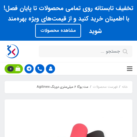
تخفیف تابستانه روی تمامی محصولات تا پایان فصل!
با اطمینان خرید کنید و از قیمت‌های ویژه بهره‌مند
شوید
مشاهده محصولات
0
خانه
فهرست محصولات
مت یوگا 6 میلی‌متری دورنگ Agilinex