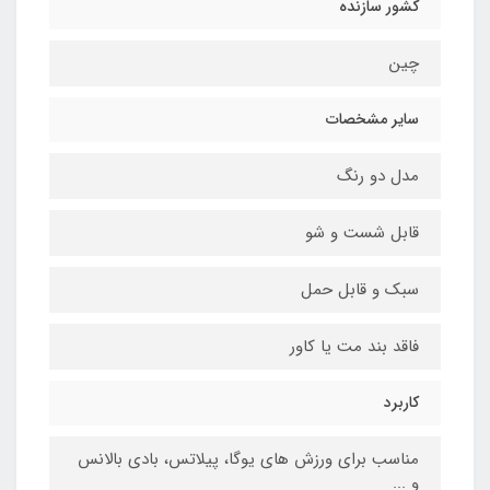
کشور سازنده
چین
سایر مشخصات
مدل دو رنگ
قابل شست و شو
سبک و قابل حمل
فاقد بند مت یا کاور
کاربرد
مناسب برای ورزش های یوگا، پیلاتس، بادی بالانس
و ...