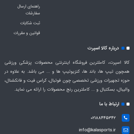
راهنمای ارسال
سفارشات
ثبت شکایات
قوانین و مقررات
درباره کالا اسپرت
کالا اسپرت، کاملترین فروشگاه اینترنتی محصولات پزشکی ورزشی
همچون تیپ ها، باند ها، کنزیوتیپ ها و ... می باشد. به علاوه در
حوزه تجهیزات ورزشی تخصصی چون فوتبال، کراس فیت و فانکشنال،
والیبال، بسکتبال و ... کاملترین رنج محصولات را ارائه می نماید.
ارتباط با ما
02188445342
info@kalasports.ir