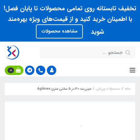
تخفیف تابستانه روی تمامی محصولات تا پایان فصل!
با اطمینان خرید کنید و از قیمت‌های ویژه بهره‌مند
شوید
مشاهده محصولات
0
خانه
محصولات ورزشی
مینی بند 30 در 5 سانتی متری Agilinex