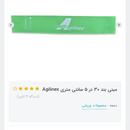
مینی بند 30 در 5 سانتی متری Agilinex
(دیدگاه 4 کاربر)
دسته :
محصولات ورزشی