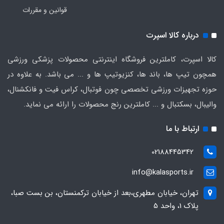
قوانین و مقررات
درباره کالا اسپرت
کالا اسپرت، کاملترین فروشگاه اینترنتی محصولات پزشکی ورزشی
همچون تیپ ها، باند ها، کنزیوتیپ ها و ... می باشد. به علاوه در
حوزه تجهیزات ورزشی تخصصی چون فوتبال، کراس فیت و فانکشنال،
والیبال، بسکتبال و ... کاملترین رنج محصولات را ارائه می نماید.
ارتباط با ما
02188445342
info@kalasports.ir
تهران، خیابان مطهری،بعد از خیابان ترکمنستان، بن بست صبا،
پلاک 1، واحد 5