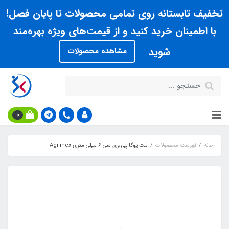
تخفیف تابستانه روی تمامی محصولات تا پایان فصل!
با اطمینان خرید کنید و از قیمت‌های ویژه بهره‌مند
شوید
مشاهده محصولات
0
خانه
فهرست محصولات
مت یوگا پي وي سي 6 ميلي متري Agilinex