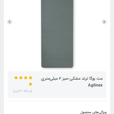
مت یوگا ترند مشکی-سبز 6 میلی‌متری
Agilinex
(دیدگاه 6 کاربر)
ویژگی‌های محصول