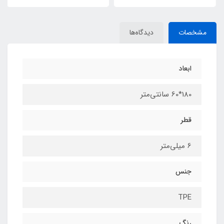
مشخصات
دیدگاه‌ها
ابعاد
180*60 سانتی‌متر
قطر
6 میلی‌متر
جنس
TPE
رنگ