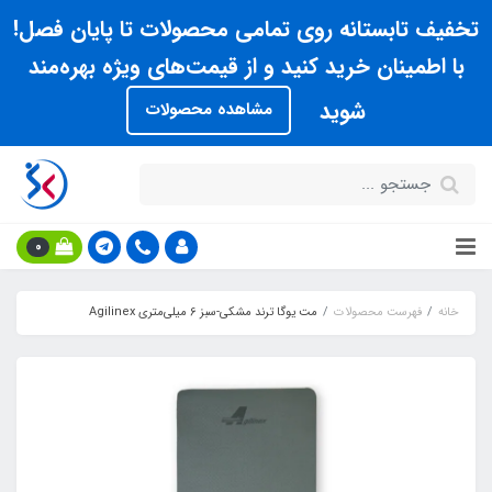
تخفیف تابستانه روی تمامی محصولات تا پایان فصل!
با اطمینان خرید کنید و از قیمت‌های ویژه بهره‌مند
شوید
مشاهده محصولات
0
خانه
فهرست محصولات
مت یوگا ترند مشکی-سبز 6 میلی‌متری Agilinex