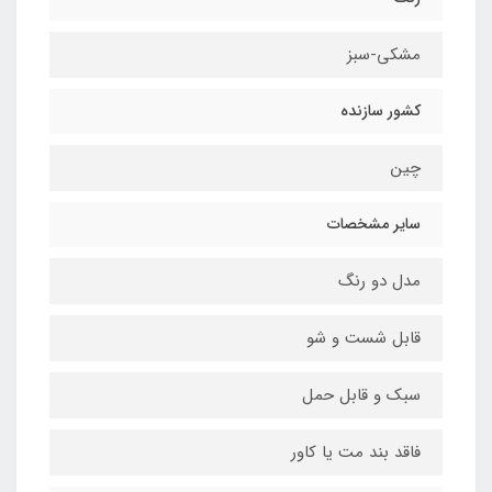
مشکی-سبز
کشور سازنده
چین
سایر مشخصات
مدل دو رنگ
قابل شست و شو
سبک و قابل حمل
فاقد بند مت یا کاور