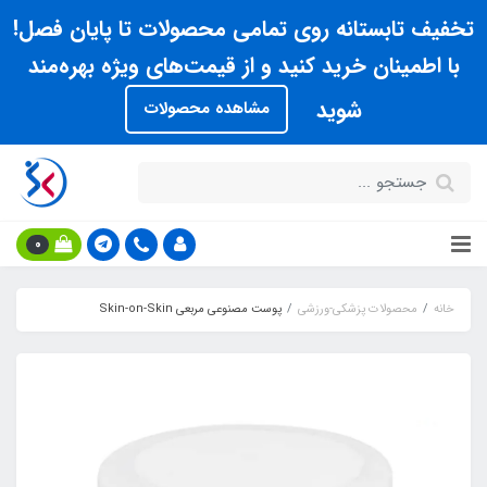
تخفیف تابستانه روی تمامی محصولات تا پایان فصل!
با اطمینان خرید کنید و از قیمت‌های ویژه بهره‌مند
شوید
مشاهده محصولات
0
خانه
محصولات پزشکی-ورزشی
پوست مصنوعي مربعي Skin-on-Skin