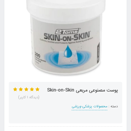
پوست مصنوعي مربعي Skin-on-Skin
(دیدگاه 1 کاربر)
دسته :
محصولات پزشکی-ورزشی