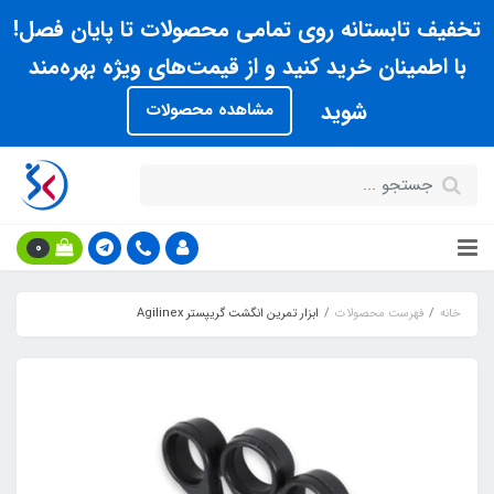
تخفیف تابستانه روی تمامی محصولات تا پایان فصل!
با اطمینان خرید کنید و از قیمت‌های ویژه بهره‌مند
شوید
مشاهده محصولات
0
خانه
فهرست محصولات
ابزار تمرین انگشت گریپستر Agilinex