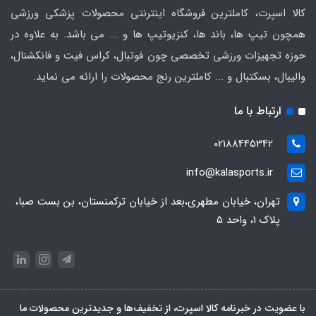
کالا اسپرت، کاملترین فروشگاه اینترنتی محصولات پزشکی ورزشی
همچون تیپ ها، باند ها، کنزیوتیپ ها و ... می باشد. به علاوه در
حوزه تجهیزات ورزشی تخصصی چون فوتبال، کراس فیت و فانکشنال،
والیبال، بسکتبال و ... کاملترین رنج محصولات را ارائه می نماید.
ارتباط با ما
02188445342
info@kalasports.ir
تهران، خیابان مطهری،بعد از خیابان ترکمنستان، بن بست صبا،
پلاک 1، واحد 5
با عضویت در خبرنامه کالا اسپرت، از تخفیف‌ها و جدیدترین‌ محصولات ما