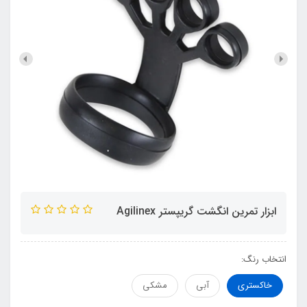
ابزار تمرین انگشت گریپستر Agilinex
انتخاب رنگ:
خاکستری
آبی
مشکی