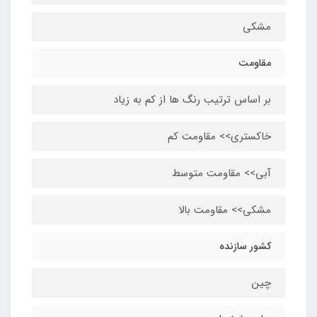
مشکی
مقاومت
بر اساس ترتیب رنگ ها از کم به زیاد
خاکستری>> مقاومت کم
آبی>> مقاومت متوسط
مشکی>> مقاومت بالا
کشور سازنده
چین