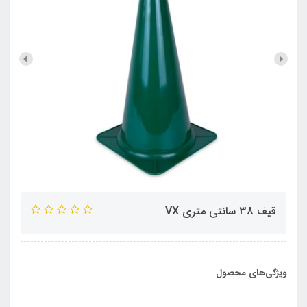
قيف 38 سانتي متري VX
ویژگی‌های محصول