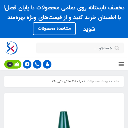
تخفیف تابستانه روی تمامی محصولات تا پایان فصل!
با اطمینان خرید کنید و از قیمت‌های ویژه بهره‌مند
شوید
مشاهده محصولات
0
خانه
فهرست محصولات
قيف 38 سانتي متري VX