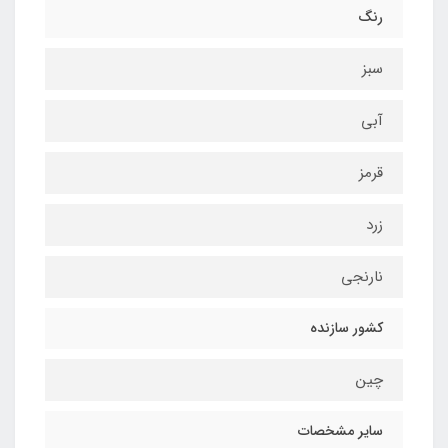
رنگ
سبز
آبی
قرمز
زرد
نارنجی
کشور سازنده
چین
سایر مشخصات