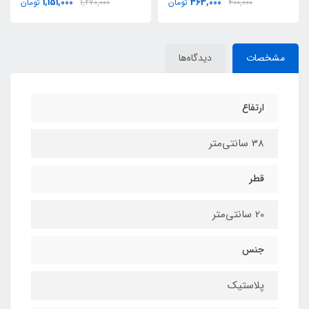
1,151,000
363,000
400,000
تومان
1,270,000
تومان
مشخصات
دیدگاه‌ها
ارتفاع
38 سانتی‌متر
قطر
20 سانتی‌متر
جنس
پلاستیک