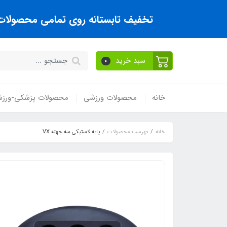
تخفیف تابستانه روی تمامی محصولات تا
سبد خرید
0
خانه
محصولات ورزشی
محصولات پزشکی-ورز
خانه
فهرست محصولات
پايه لاستيکي سه جهته VX