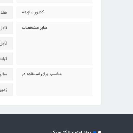
کشور سازنده
هند
سایر مشخصات
قابل استف
قابل
ثبات
مناسب برای استفاده در
سالن
زمی
نماد اعتماد الکترونیک