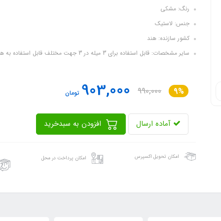
رنگ: مشکی
جنس: لاستیک
کشور سازنده: هند
سایر مشخصات: قابل استفاده برای 3 میله در 3 جهت مختلف قابل استفاده به همراه میله های پلاستیکی ثبات بیشتر میله به دلیل سنگین بودن پایه
903,000
990,000
9%
تومان
آماده ارسال
افزودن به سبدخرید
امکان تحویل اکسپرس
امکان پرداخت در محل