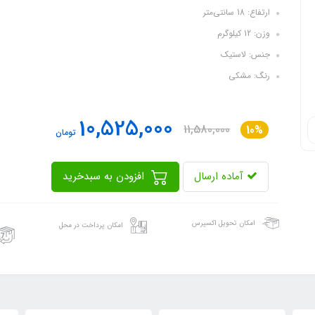
ارتفاع: 18 سانتی‌متر
وزن: 12 کیلوگرم
جنس: لاستیک
رنگ: مشکی
10,525,000
11,580,000
10%
تومان
آماده ارسال
افزودن به سبدخرید
امکان تحویل اکسپرس
امکان پرداخت در محل