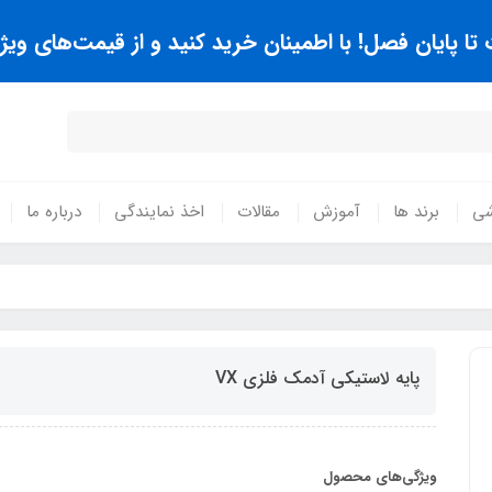
 پایان فصل! با اطمینان خرید کنید و از قیمت‌های ویژه
شی
برند ها
آموزش
مقالات
اخذ نمایندگی
درباره ما
پايه لاستيکي آدمک فلزي VX
ویژگی‌های محصول