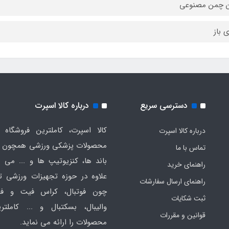
ن چمن مصنوعی
 باز
دسترسی سریع
درباره کالا اسپرت
کالا اسپرت، کاملترین فروشگاه ا
درباره کالا اسپرت
محصولات پزشکی ورزشی همچون ت
تماس با ما
باند ها، کنزیوتیپ ها و ... می ب
راهنمای خرید
علاوه در حوزه تجهیزات ورزشی
راهنمای ارسال سفارشات
چون فوتبال، کراس فیت و فان
ثبت شکایات
والیبال، بسکتبال و ... کاملتر
قوانین و مقررات
محصولات را ارائه می نماید.