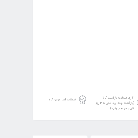
3 روز ضمانت بازگشت کالا
ضمانت اصل بودن کالا
(بازگشت وجه پرداختی تا 3 روز
کاری انجام می‌شود).