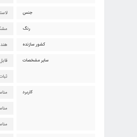
جنس
لاست
رنگ
مشک
کشور سازنده
هند
سایر مشخصات
قابل
ثبات
کاربرد
مناس
مناس
مناس