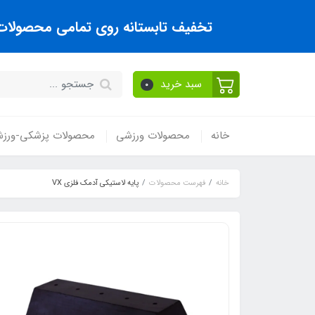
تخفیف تابستانه روی تمامی محصولات تا
سبد خرید
0
خانه
محصولات ورزشی
محصولات پزشکی-ورز
خانه
فهرست محصولات
پايه لاستيکي آدمک فلزي VX