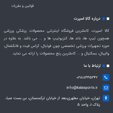
قوانین و مقررات
درباره کالا اسپرت
کالا اسپرت، کاملترین فروشگاه اینترنتی محصولات پزشکی ورزشی
همچون تیپ ها، باند ها، کنزیوتیپ ها و ... می باشد. به علاوه در
حوزه تجهیزات ورزشی تخصصی چون فوتبال، کراس فیت و فانکشنال،
والیبال، بسکتبال و ... کاملترین رنج محصولات را ارائه می نماید.
ارتباط با ما
02188445342
info@kalasports.ir
تهران، خیابان مطهری،بعد از خیابان ترکمنستان، بن بست صبا،
پلاک 1، واحد 5