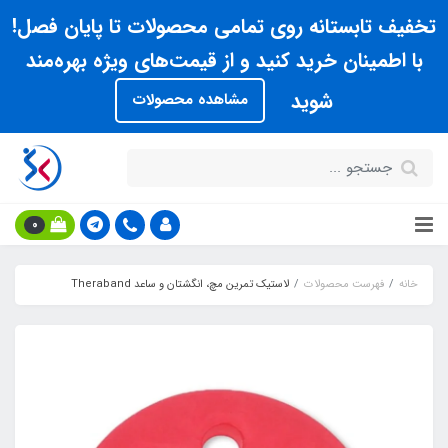
تخفیف تابستانه روی تمامی محصولات تا پایان فصل!
با اطمینان خرید کنید و از قیمت‌های ویژه بهره‌مند
شوید
مشاهده محصولات
0
خانه
فهرست محصولات
لاستيک تمرين مچ، انگشتان و ساعد Theraband