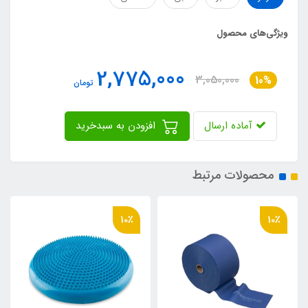
ویژگی‌های محصول
2,775,000
3,050,000
10%
تومان
آماده ارسال
افزودن به سبدخرید
محصولات مرتبط
10٪
10٪