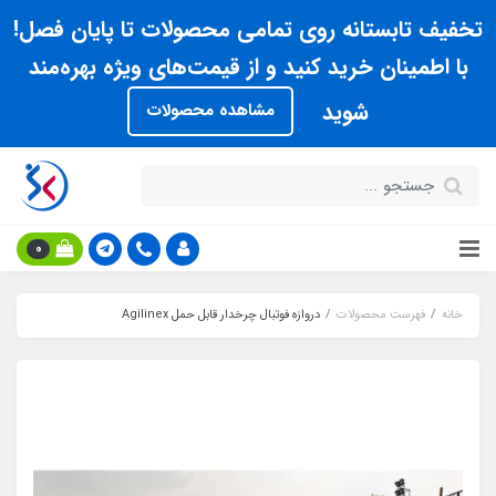
تخفیف تابستانه روی تمامی محصولات تا پایان فصل!
با اطمینان خرید کنید و از قیمت‌های ویژه بهره‌مند
شوید
مشاهده محصولات
0
خانه
فهرست محصولات
دروازه فوتبال چرخدار قابل حمل Agilinex