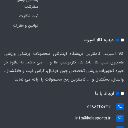
راهنمای ارسال
سفارشات
ثبت شکایات
قوانین و مقررات
درباره کالا اسپرت
کالا اسپرت، کاملترین فروشگاه اینترنتی محصولات پزشکی ورزشی
همچون تیپ ها، باند ها، کنزیوتیپ ها و ... می باشد. به علاوه در
حوزه تجهیزات ورزشی تخصصی چون فوتبال، کراس فیت و فانکشنال،
والیبال، بسکتبال و ... کاملترین رنج محصولات را ارائه می نماید.
ارتباط با ما
02188445342
info@kalasports.ir