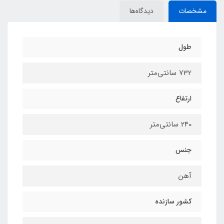
مشخصات
دیدگاه‌ها
طول
732 سانتی‌متر
ارتفاع
240 سانتی‌متر
جنس
آهن
کشور سازنده