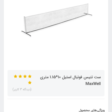
ست تنيس فوتبال استيل 10*1.15 متری
MaxWell
(دیدگاه 3 کاربر)
ویژگی‌های محصول