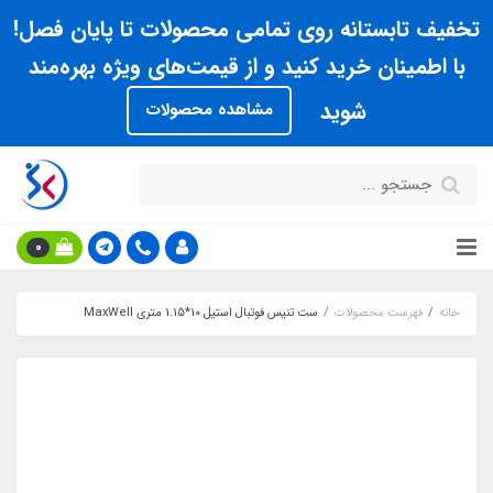
تخفیف تابستانه روی تمامی محصولات تا پایان فصل!
با اطمینان خرید کنید و از قیمت‌های ویژه بهره‌مند
شوید
مشاهده محصولات
0
خانه
فهرست محصولات
ست تنيس فوتبال استيل 10*1.15 متری MaxWell