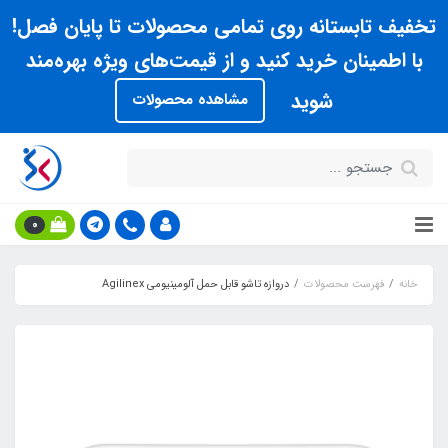
تخفیف تابستانه روی تمامی محصولات تا پایان فصل!
با اطمینان خرید کنید و از قیمت‌های ویژه بهره‌مند
شوید
مشاهده محصولات
0
خانه
فهرست محصولات
دروازه تاشو قابل حمل آلومینیومی Agilinex