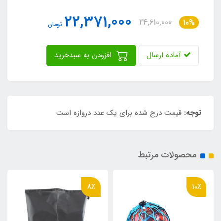
22,371,000
24,610,000
10%
تومان
آماده ارسال
افزودن به سبدخرید
توجه:
قیمت درج شده برای یک عدد دروازه است
محصولات مرتبط
8٪
10٪