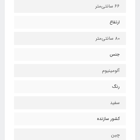
66 سانتی‌متر
ارتفاع
80 سانتی‌متر
جنس
آلومینیوم
رنگ
سفید
کشور سازنده
چین