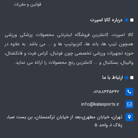
قوانین و مقررات
درباره کالا اسپرت
کالا اسپرت، کاملترین فروشگاه اینترنتی محصولات پزشکی ورزشی
همچون تیپ ها، باند ها، کنزیوتیپ ها و ... می باشد. به علاوه در
حوزه تجهیزات ورزشی تخصصی چون فوتبال، کراس فیت و فانکشنال،
والیبال، بسکتبال و ... کاملترین رنج محصولات را ارائه می نماید.
ارتباط با ما
02188445342
info@kalasports.ir
تهران، خیابان مطهری،بعد از خیابان ترکمنستان، بن بست صبا،
پلاک 1، واحد 5