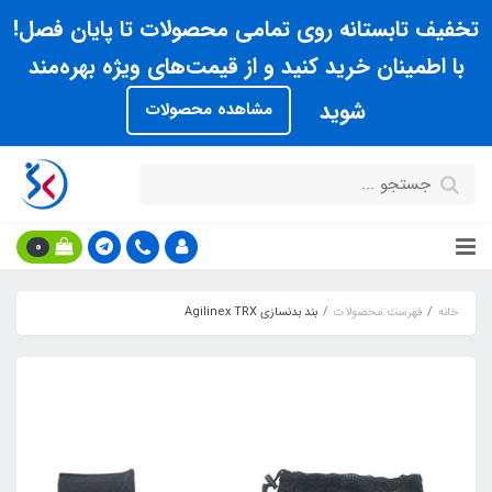
تخفیف تابستانه روی تمامی محصولات تا پایان فصل!
با اطمینان خرید کنید و از قیمت‌های ویژه بهره‌مند
شوید
مشاهده محصولات
0
خانه
فهرست محصولات
بند بدنسازي Agilinex TRX