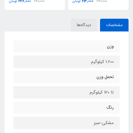
246,000
213,000
230,000
تومان
270,000
تومان
مشخصات
دیدگاه‌ها
وزن
1.200 کیلوگرم
تحمل وزن
تا 120 کیلوگرم
رنگ
مشکی-سبز