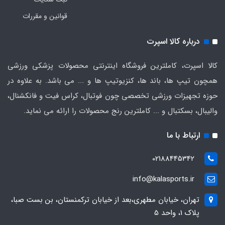
قوانین و مقررات
درباره کالا اسپرت
کالا اسپرت، کاملترین فروشگاه اینترنتی محصولات پزشکی ورزشی
همچون تیپ ها، باند ها، کنزیوتیپ ها و ... می باشد. به علاوه در
حوزه تجهیزات ورزشی تخصصی چون فوتبال، کراس فیت و فانکشنال،
والیبال، بسکتبال و ... کاملترین رنج محصولات را ارائه می نماید.
ارتباط با ما
02188445342
info@kalasports.ir
تهران، خیابان مطهری،بعد از خیابان ترکمنستان، بن بست صبا،
پلاک 1، واحد 5