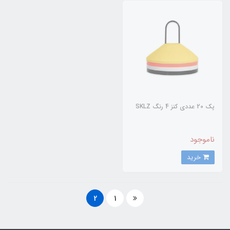
پک 20 عددی کنز 4 رنگ SKLZ
ناموجود
خرید
2
1