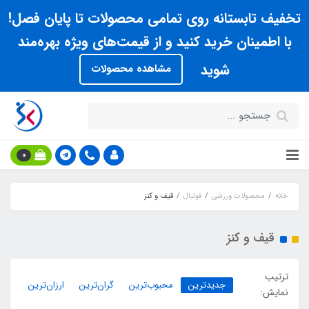
تخفیف تابستانه روی تمامی محصولات تا پایان فصل!
با اطمینان خرید کنید و از قیمت‌های ویژه بهره‌مند
شوید
مشاهده محصولات
0
خانه
محصولات ورزشی
فوتبال
قیف و کنز
قیف و کنز
ترتیب
جدیدترین
محبوب‌ترین
گران‌ترین
ارزان‌ترین
نمایش: