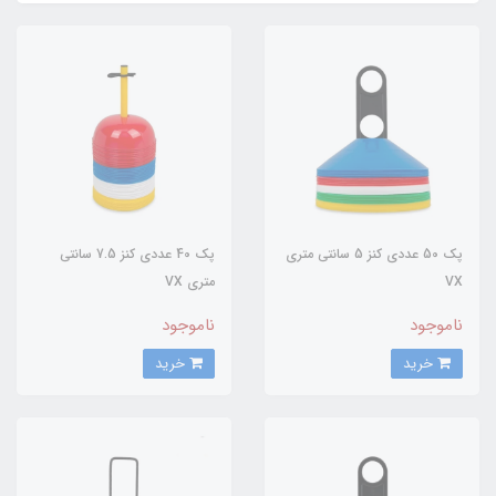
پک 50 عددی کنز 5 سانتی متری
پک 40 عددی کنز 7.5 سانتی
VX
متری VX
ناموجود
ناموجود
خرید
خرید