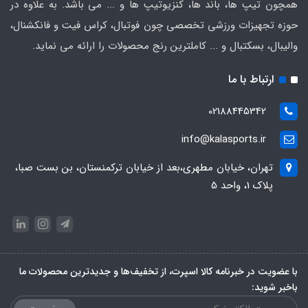
همچون تیپ ها، باند ها، کنزیوتیپ ها و ... می باشد. به علاوه در
حوزه تجهیزات ورزشی تخصصی چون فوتبال، کراس فیت و فانکشنال،
والیبال، بسکتبال و ... کاملترین رنج محصولات را ارائه می نماید.
ارتباط با ما
02188445342
info@kalasports.ir
تهران، خیابان مطهری،بعد از خیابان ترکمنستان، بن بست صبا،
پلاک 1، واحد 5
با عضویت در خبرنامه کالا اسپرت، از تخفیف‌ها و جدیدترین‌ محصولات ما
باخبر شوید: