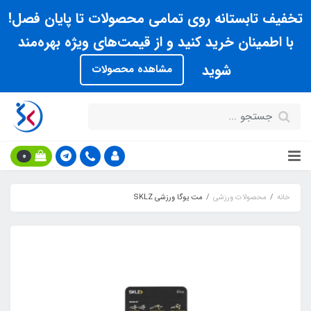
تخفیف تابستانه روی تمامی محصولات تا پایان فصل!
با اطمینان خرید کنید و از قیمت‌های ویژه بهره‌مند
شوید
مشاهده محصولات
0
خانه
محصولات ورزشی
مت یوگا ورزشی SKLZ