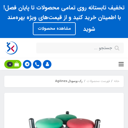
تخفیف تابستانه روی تمامی محصولات تا پایان فصل!
با اطمینان خرید کنید و از قیمت‌های ویژه بهره‌مند
شوید
مشاهده محصولات
0
خانه
فهرست محصولات
رک بوسوبال Agilinex