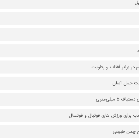
ل
م در برابر آفتاب و رطوبت
یت حمل آسان
تباف 5 میلی‌متری
ب برای ورزش های فوتبال و فوتسال
 چمن طبیعی