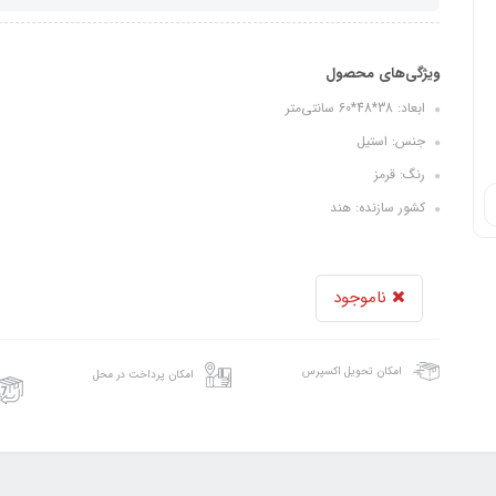
ویژگی‌های محصول
ابعاد: 38*48*60 سانتی‌متر
جنس: استیل
رنگ: قرمز
کشور سازنده: هند
ناموجود
امکان تحویل اکسپرس
امکان پرداخت در محل