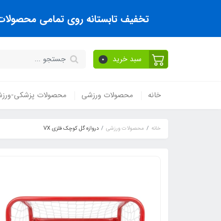
تخفیف تابستانه روی تمامی محصولات تا
سبد خرید
0
خانه
محصولات ورزشی
محصولات پزشکی-ورز
خانه
محصولات ورزشی
دروازه گل کوچک فلزي VX