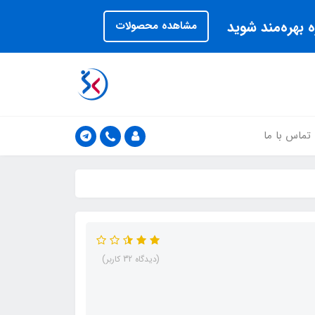
 بهره‌مند شوید
مشاهده محصولات
تماس با ما
(دیدگاه 32 کاربر)