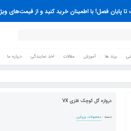
 پایان فصل! با اطمینان خرید کنید و از قیمت‌های ویژه
شی
برند ها
آموزش
مقالات
اخذ نمایندگی
درباره ما
دروازه گل کوچک فلزي VX
دسته :
محصولات ورزشی