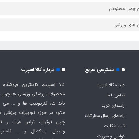
ن چمن مصنوعی
 های ورزشی
دسترسی سریع
درباره کالا اسپرت
کالا اسپرت، کاملترین فروشگاه ا
درباره کالا اسپرت
محصولات پزشکی ورزشی همچون ت
تماس با ما
باند ها، کنزیوتیپ ها و ... می ب
راهنمای خرید
علاوه در حوزه تجهیزات ورزشی
راهنمای ارسال سفارشات
چون فوتبال، کراس فیت و فان
ثبت شکایات
والیبال، بسکتبال و ... کاملتر
قوانین و مقررات