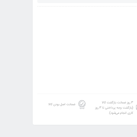
3 روز ضمانت بازگشت کالا
ضمانت اصل بودن کالا
(بازگشت وجه پرداختی تا 3 روز
کاری انجام می‌شود).