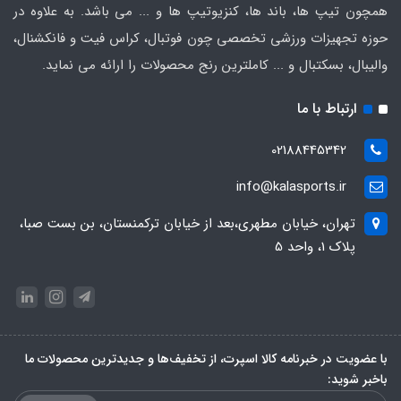
همچون تیپ ها، باند ها، کنزیوتیپ ها و ... می باشد. به علاوه در
حوزه تجهیزات ورزشی تخصصی چون فوتبال، کراس فیت و فانکشنال،
والیبال، بسکتبال و ... کاملترین رنج محصولات را ارائه می نماید.
ارتباط با ما
02188445342
info@kalasports.ir
تهران، خیابان مطهری،بعد از خیابان ترکمنستان، بن بست صبا،
پلاک 1، واحد 5
با عضویت در خبرنامه کالا اسپرت، از تخفیف‌ها و جدیدترین‌ محصولات ما
باخبر شوید: