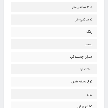
3.8 سانتي‌متر
5 سانتي‌متر
رنگ
سفید
میزان چسبندگی
استاندارد
نوع بسته بندی
رول
نشان برش