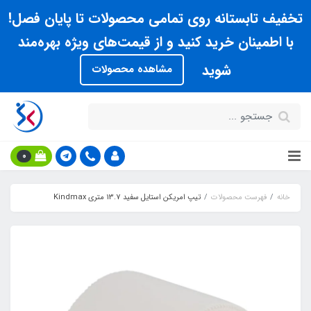
تخفیف تابستانه روی تمامی محصولات تا پایان فصل!
با اطمینان خرید کنید و از قیمت‌های ویژه بهره‌مند
شوید
مشاهده محصولات
0
خانه
فهرست محصولات
تيپ امريکن استايل سفيد 13.7 متري Kindmax