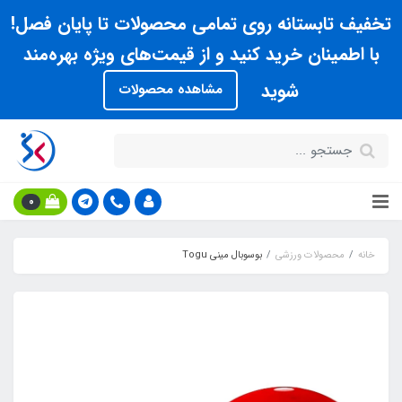
تخفیف تابستانه روی تمامی محصولات تا پایان فصل!
با اطمینان خرید کنید و از قیمت‌های ویژه بهره‌مند
شوید
مشاهده محصولات
0
خانه
محصولات ورزشی
بوسوبال ميني Togu