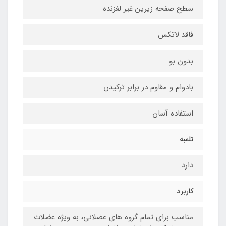
سطح صفحه زیرین غیر لغزنده
فاقد لاتکس
بدون بو
بادوام و مقاوم در برابر ترکیدن
استفاده آسان
تلمبه
دارد
کاربرد
مناسب برای تمام گروه های عضلانی، به ویژه عضلات