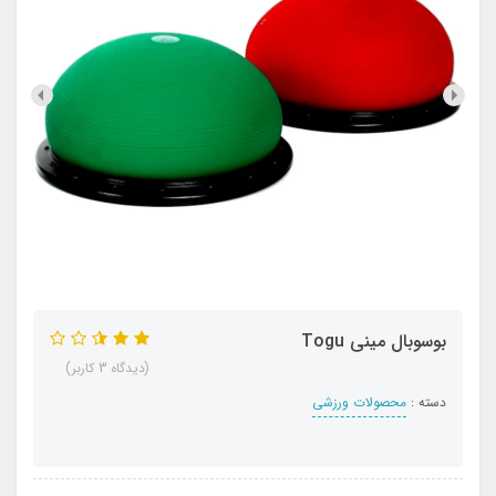
بوسوبال ميني Togu
(دیدگاه 3 کاربر)
دسته :
محصولات ورزشی