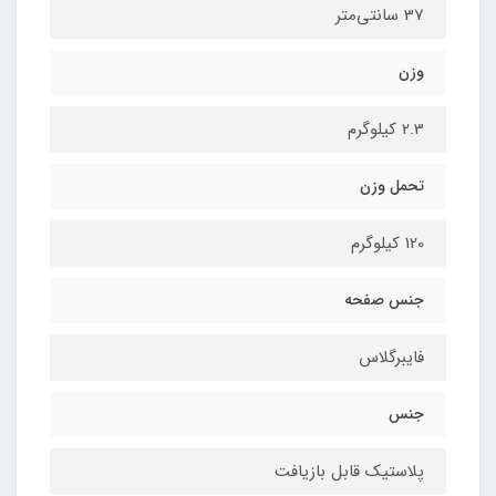
37 سانتی‌متر
وزن
2.3 کیلوگرم
تحمل وزن
120 کیلوگرم
جنس صفحه
فایبرگلاس
جنس
پلاستیک قابل بازیافت