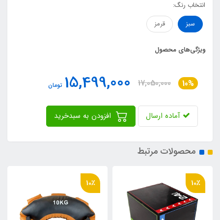
انتخاب رنگ:
سبز
قرمز
ویژگی‌های محصول
15,499,000
17,050,000
10%
تومان
آماده ارسال
افزودن به سبدخرید
محصولات مرتبط
10٪
10٪