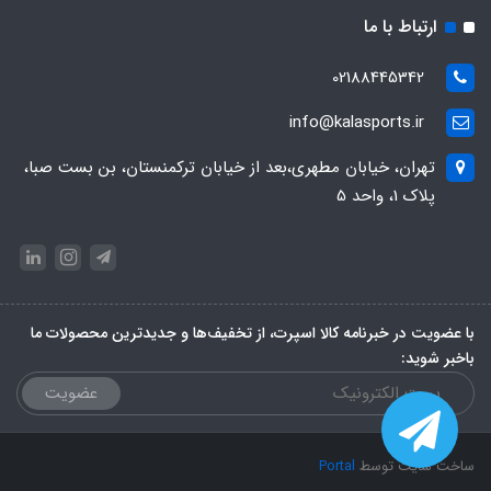
ارتباط با ما
02188445342
info@kalasports.ir
تهران، خیابان مطهری،بعد از خیابان ترکمنستان، بن بست صبا،
پلاک 1، واحد 5
با عضویت در خبرنامه کالا اسپرت، از تخفیف‌ها و جدیدترین‌ محصولات ما
باخبر شوید:
عضویت
ساخت سایت توسط
Portal