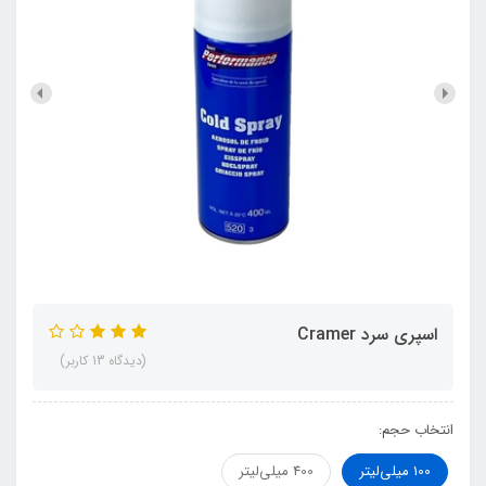
اسپري سرد Cramer
(دیدگاه 13 کاربر)
انتخاب حجم:
100 میلی‌لیتر
400 میلی‌لیتر