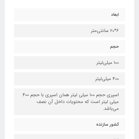
ابعاد
6*20 سانتی‌متر
حجم
100 میلی‌لیتر
400 میلی‌لیتر
اسپری حجم 100 میلی لیتر همان اسپری با حجم 400
میلی لیتر است که محتویات داخل آن نصف
می‌باشد.
کشور سازنده