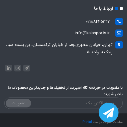
ارتباط با ما
02188445342
info@kalasports.ir
تهران، خیابان مطهری،بعد از خیابان ترکمنستان، بن بست صبا،
پلاک 1، واحد 5
با عضویت در خبرنامه کالا اسپرت، از تخفیف‌ها و جدیدترین‌ محصولات ما
باخبر شوید:
عضویت
ساخت سایت توسط
Portal