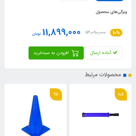
ویژگی‌های محصول
11,899,000
13,090,000
10%
تومان
آماده ارسال
افزودن به سبدخرید
محصولات مرتبط
9٪
10٪