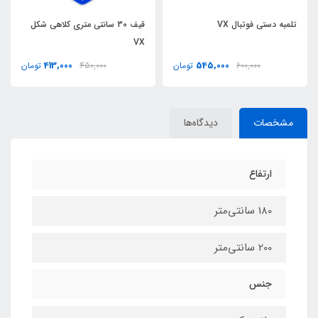
تلمبه دستي فوتبال VX
قيف 30 سانتي متري کلاهي شکل
VX
413,000
545,000
600,000
تومان
450,000
تومان
مشخصات
دیدگاه‌ها
ارتفاع
180 سانتی‌متر
200 سانتی‌متر
جنس