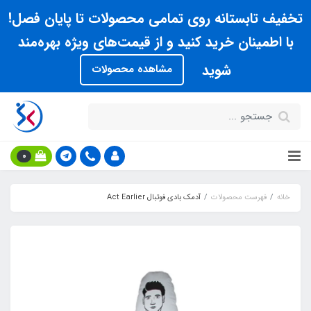
تخفیف تابستانه روی تمامی محصولات تا پایان فصل!
با اطمینان خرید کنید و از قیمت‌های ویژه بهره‌مند
شوید
مشاهده محصولات
0
خانه
فهرست محصولات
آدمک بادي فوتبال Act Earlier