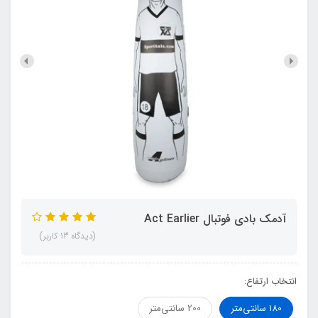
آدمک بادي فوتبال Act Earlier
(دیدگاه 13 کاربر)
انتخاب ارتفاع:
180 سانتی‌متر
200 سانتی‌متر